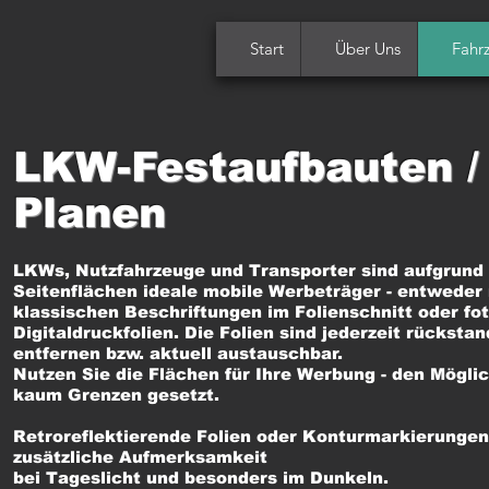
Start
Über Uns
Fahr
LKW-Festaufbauten / 
Planen
LKWs, Nutzfahrzeuge und Transporter sind aufgrund 
Seitenflächen ideale mobile Werbeträger - entweder
klassischen Beschriftungen im Folienschnitt oder fot
Digitaldruckfolien. Die Folien sind jederzeit rückstan
entfernen bzw. aktuell austauschbar.
Nutzen Sie die Flächen für Ihre Werbung - den Mögli
kaum Grenzen gesetzt.
Retroreflektierende Folien oder Konturmarkierungen
zusätzliche Aufmerksamkeit
bei Tageslicht und besonders im Dunkeln.